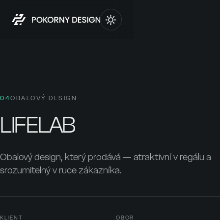
04
OBALOVÝ DESIGN
LIFELAB
Obalový design, který prodává — atraktivní v regálu a
srozumitelný v ruce zákazníka.
KLIENT
OBOR